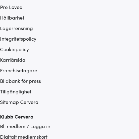
Pre Loved
Hållbarhet
Lagerrensning
Integritetspolicy
Cookiepolicy
Karriärsida
Franchisetagare
Bildbank för press
Tillgänglighet
Sitemap Cervera
Klubb Cervera
Bli medlem / Logga in
Digitalt medlemskort