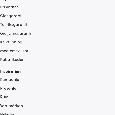
Prismatch
Glasgaranti
Tallriksgaranti
Gjutjärnsgaranti
Knivslipning
Medlemsvillkor
Rabattkoder
Inspiration
Kampanjer
Presenter
Rum
Varumärken
Nyheter