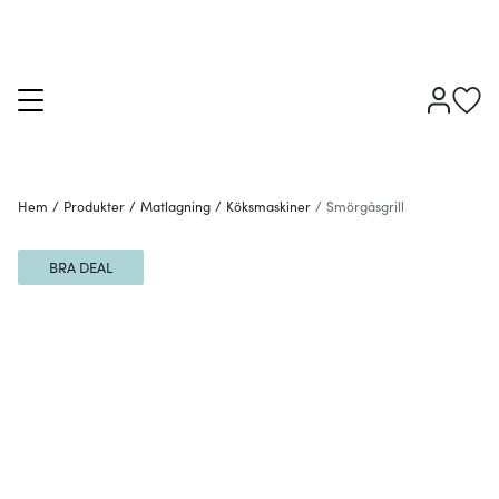
Hem
/
Produkter
/
Matlagning
/
Köksmaskiner
/
Smörgåsgrill
BRA DEAL