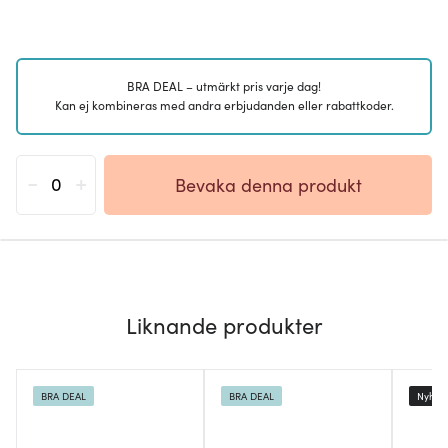
BRA DEAL – utmärkt pris varje dag!
Kan ej kombineras med andra erbjudanden eller rabattkoder.
-
+
Bevaka denna produkt
Liknande produkter
BRA DEAL
BRA DEAL
Nyhet