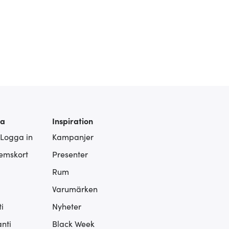
ra
Inspiration
 Logga in
Kampanjer
lemskort
Presenter
Rum
Varumärken
i
Nyheter
nti
Black Week