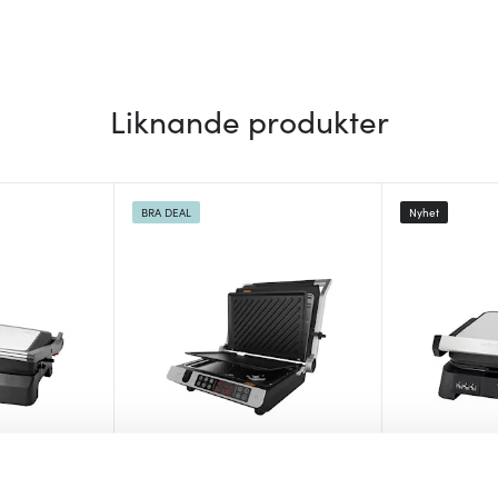
Liknande produkter
BRA DEAL
Nyhet
Gastroback
Obh Nordic