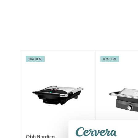
BRA DEAL
BRA DEAL
Emerio
Obh Nordica