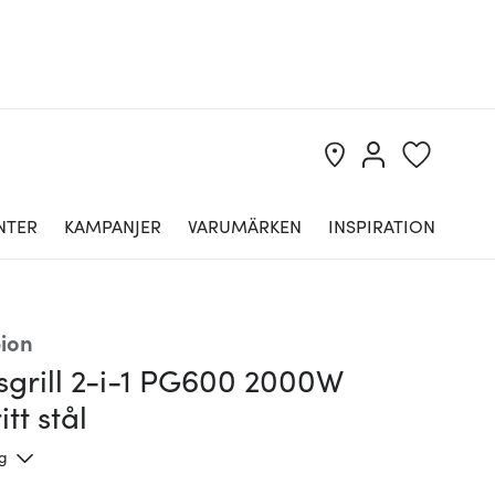
NTER
KAMPANJER
VARUMÄRKEN
INSPIRATION
ion
sgrill 2-i-1 PG600 2000W
itt stål
ng