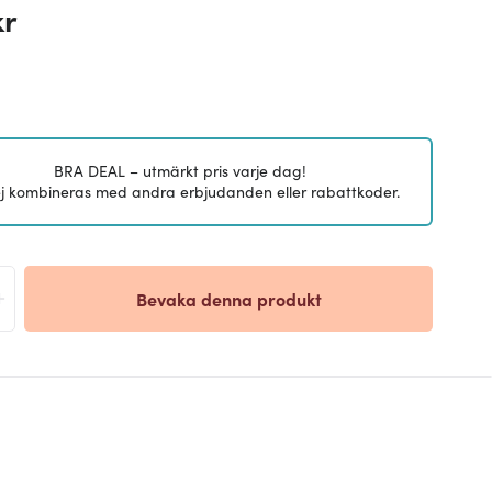
kr
BRA DEAL – utmärkt pris varje dag!
j kombineras med andra erbjudanden eller rabattkoder.
+
Bevaka denna produkt