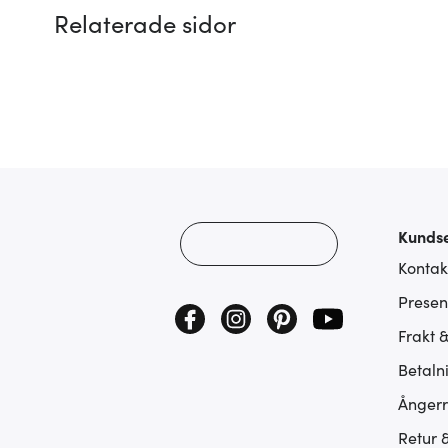
Relaterade sidor
Kundse
Kontak
Presen
Frakt 
Betaln
Ångerr
Retur 