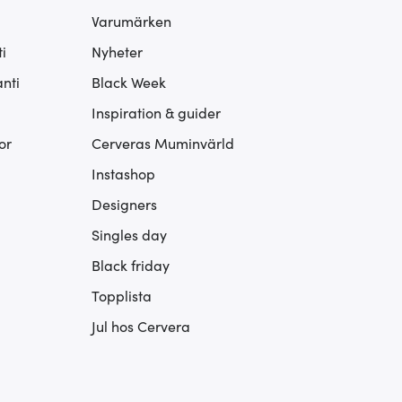
Varumärken
i
Nyheter
nti
Black Week
Inspiration & guider
or
Cerveras Muminvärld
Instashop
Designers
Singles day
Black friday
Topplista
Jul hos Cervera