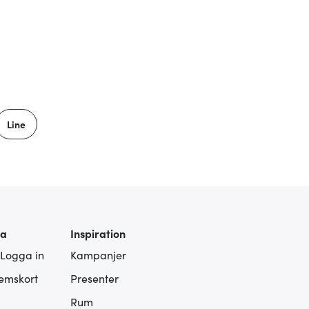
Line
ra
Inspiration
 Logga in
Kampanjer
lemskort
Presenter
Rum