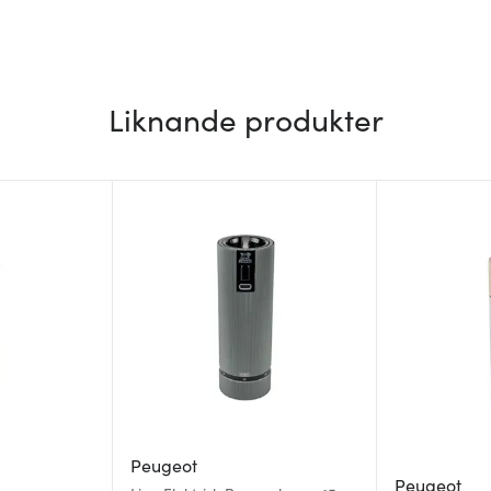
Liknande produkter
Peugeot
Peugeot