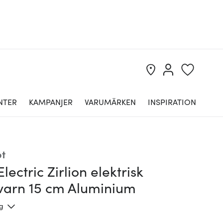
NTER
KAMPANJER
VARUMÄRKEN
INSPIRATION
t
Electric Zirlion elektrisk
kvarn 15 cm Aluminium
ng