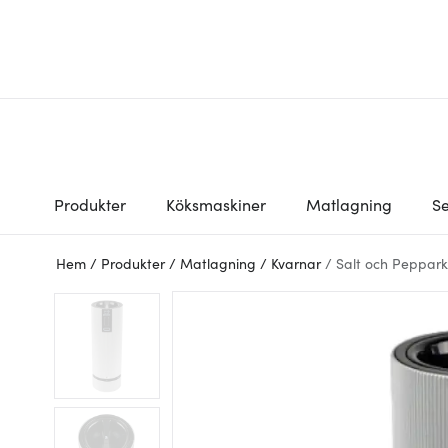
Produkter
Köksmaskiner
Matlagning
Se
Hem
/
Produkter
/
Matlagning
/
Kvarnar
/
Salt och Peppar