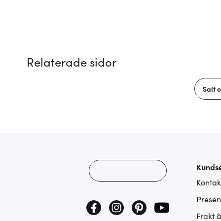
Relaterade sidor
Salt 
Kundse
Kontak
Presen
Frakt 