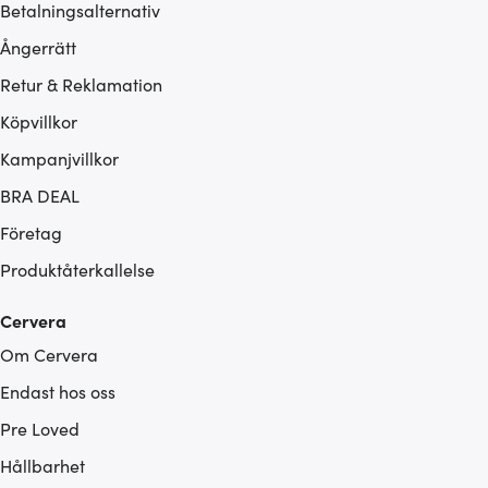
Betalningsalternativ
Ångerrätt
Retur & Reklamation
Köpvillkor
Kampanjvillkor
BRA DEAL
Företag
Produktåterkallelse
Cervera
Om Cervera
Endast hos oss
Pre Loved
Hållbarhet