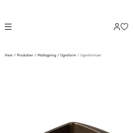
Hem
/
Produkter
/
Matlagning
/
Ugnsform
/
Ugnsformset