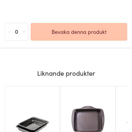
-
+
Bevaka denna produkt
Liknande produkter