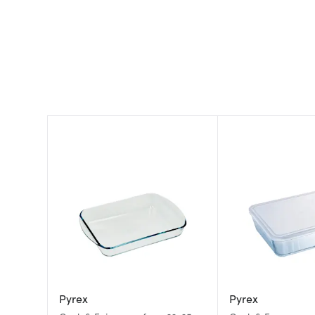
Pyrex
Pyrex