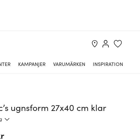
NTER
KAMPANJER
VARUMÄRKEN
INSPIRATION
c’s ugnsform 27x40 cm klar
ng
kr