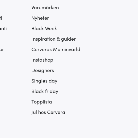
Varumärken
i
Nyheter
nti
Black Week
Inspiration & guider
or
Cerveras Muminvärld
Instashop
Designers
Singles day
Black friday
Topplista
Jul hos Cervera