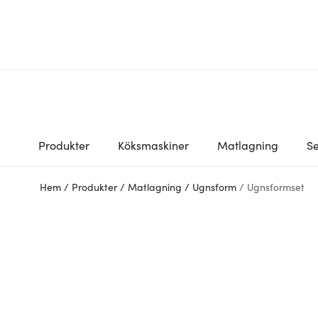
Produkter
Köksmaskiner
Matlagning
Se
Hem
/
Produkter
/
Matlagning
/
Ugnsform
/
Ugnsformset