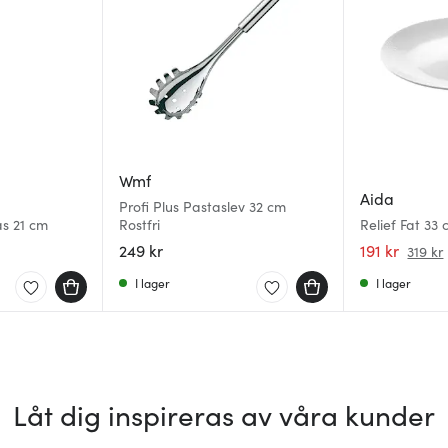
Wmf
Aida
Profi Plus Pastaslev 32 cm
as 21 cm
Rostfri
Relief Fat 33 
249 kr
191 kr
319 kr
I lager
I lager
Låt dig inspireras av våra kunder