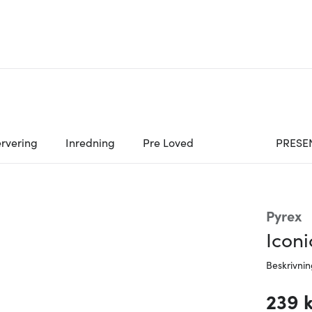
rvering
Inredning
Pre Loved
PRESE
Pyrex
Iconi
Beskrivni
239 