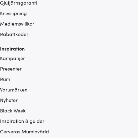
Gjutjärnsgaranti
Knivslipning
Medlemsvillkor
Rabattkoder
Inspiration
Kampanjer
Presenter
Rum
Varumärken
Nyheter
Black Week
Inspiration & guider
Cerveras Muminvärld