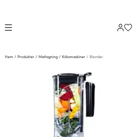
Hem
/
Produkter
/
Matlagning
/
Köksmaskiner
/
Blender