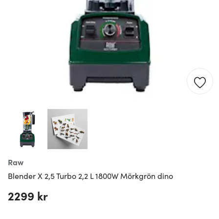
Raw
Blender X 2,5 Turbo 2,2 L 1800W Mörkgrön dino
2299 kr