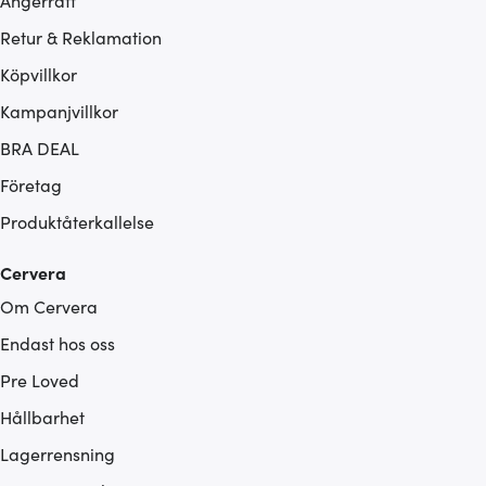
Ångerrätt
Retur & Reklamation
Köpvillkor
Kampanjvillkor
BRA DEAL
Företag
Produktåterkallelse
Cervera
Om Cervera
Endast hos oss
Pre Loved
Hållbarhet
Lagerrensning