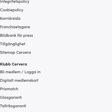
Integritetspolicy
Cookiepolicy
Karriärsida
Franchisetagare
Bildbank för press
Tillgänglighet
Sitemap Cervera
Klubb Cervera
Bli medlem / Logga in
Digitalt medlemskort
Prismatch
Glasgaranti
Tallriksgaranti