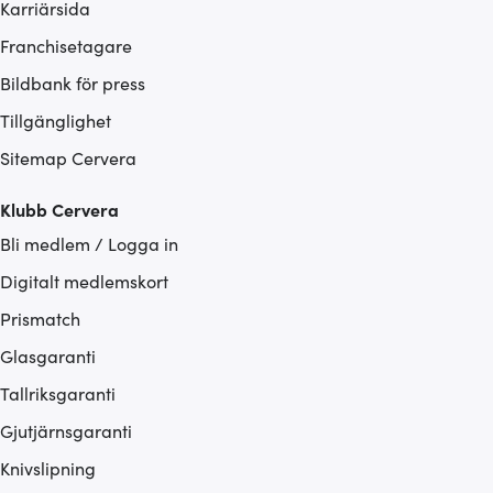
Karriärsida
Franchisetagare
Bildbank för press
Tillgänglighet
Sitemap Cervera
Klubb Cervera
Bli medlem / Logga in
Digitalt medlemskort
Prismatch
Glasgaranti
Tallriksgaranti
Gjutjärnsgaranti
Knivslipning