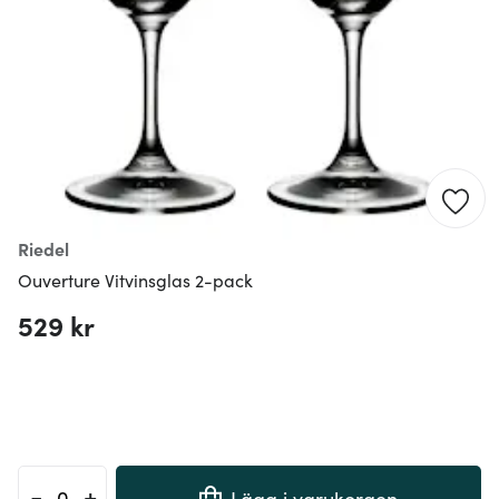
Riedel
Ouverture Vitvinsglas 2-pack
529 kr
-
+
Lägg i varukorgen