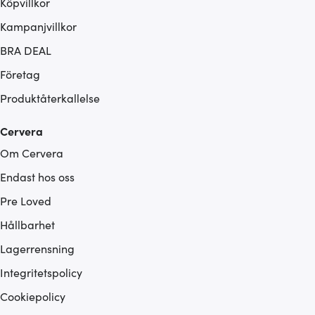
Köpvillkor
Kampanjvillkor
BRA DEAL
Företag
Produktåterkallelse
Cervera
Om Cervera
Endast hos oss
Pre Loved
Hållbarhet
Lagerrensning
Integritetspolicy
Cookiepolicy