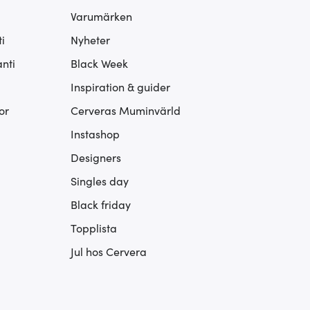
Varumärken
i
Nyheter
nti
Black Week
Inspiration & guider
or
Cerveras Muminvärld
Instashop
Designers
Singles day
Black friday
Topplista
Jul hos Cervera