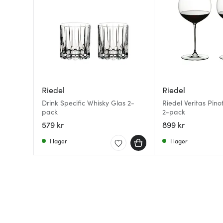
Riedel
Riedel
Drink Specific Whisky Glas 2-
Riedel Veritas Pino
pack
2-pack
579 kr
899 kr
I lager
I lager