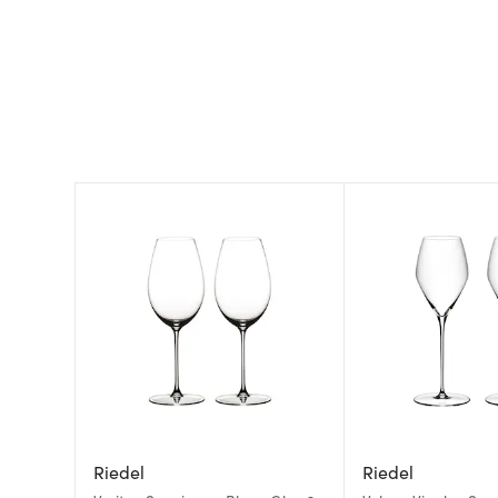
Riedel
Riedel