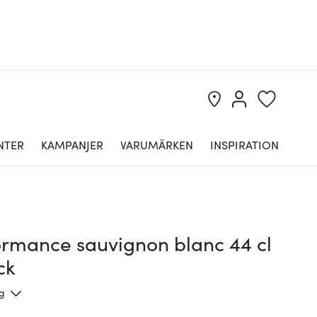
NTER
KAMPANJER
VARUMÄRKEN
INSPIRATION
ormance sauvignon blanc 44 cl
ck
ng