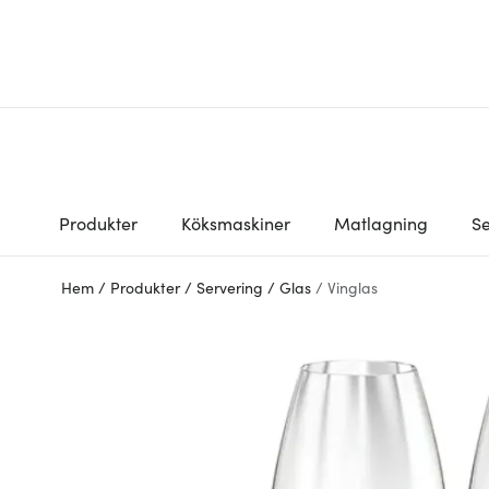
Produkter
Köksmaskiner
Matlagning
Se
Hem
/
Produkter
/
Servering
/
Glas
/
Vinglas