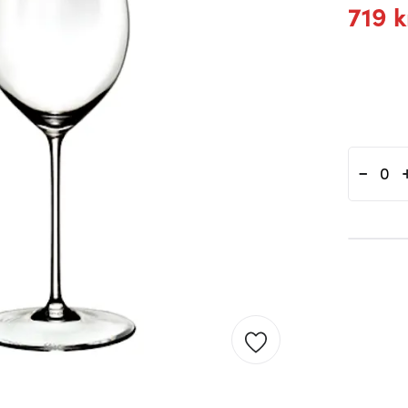
719 k
-