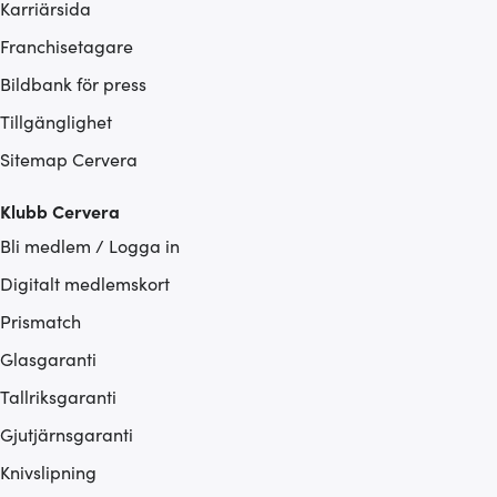
Karriärsida
Franchisetagare
Bildbank för press
Tillgänglighet
Sitemap Cervera
Klubb Cervera
Bli medlem / Logga in
Digitalt medlemskort
Prismatch
Glasgaranti
Tallriksgaranti
Gjutjärnsgaranti
Knivslipning