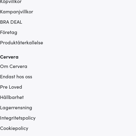
Köpvillkor
Kampanjvillkor
BRA DEAL
Företag
Produktåterkallelse
Cervera
Om Cervera
Endast hos oss
Pre Loved
Hållbarhet
Lagerrensning
Integritetspolicy
Cookiepolicy