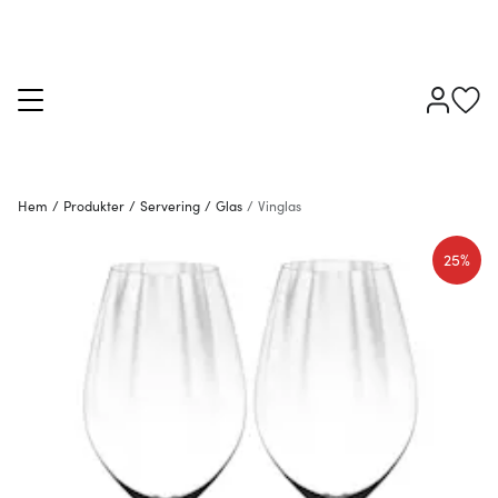
Hem
/
Produkter
/
Servering
/
Glas
/
Vinglas
25%