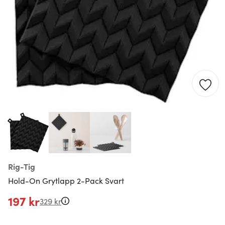
Rig-Tig
Hold-On Grytlapp 2-Pack Svart
197 kr
329 kr