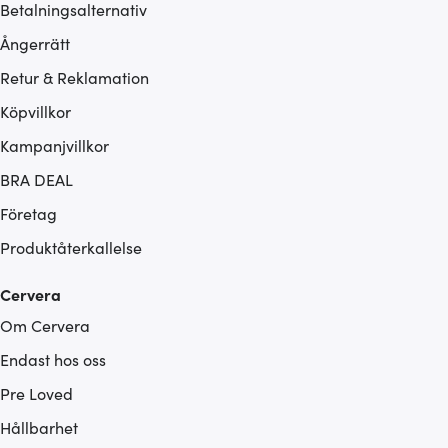
Betalningsalternativ
Ångerrätt
Retur & Reklamation
Köpvillkor
Kampanjvillkor
BRA DEAL
Företag
Produktåterkallelse
Cervera
Om Cervera
Endast hos oss
Pre Loved
Hållbarhet