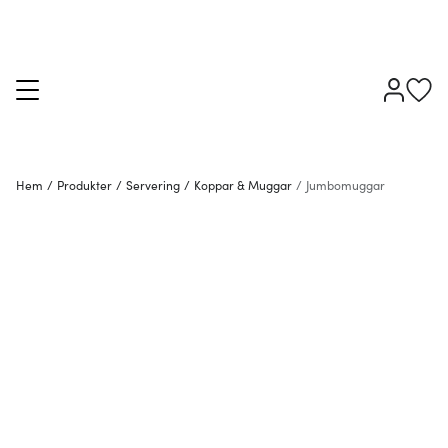
Hem
/
Produkter
/
Servering
/
Koppar & Muggar
/
Jumbomuggar