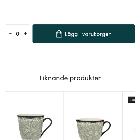
-
+
Lägg i varukorgen
Liknande produkter
Endast