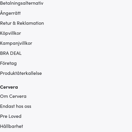
Betalningsalternativ
Ångerrätt
Retur & Reklamation
Köpvillkor
Kampanjvillkor
BRA DEAL
Företag
Produktåterkallelse
Cervera
Om Cervera
Endast hos oss
Pre Loved
Hållbarhet