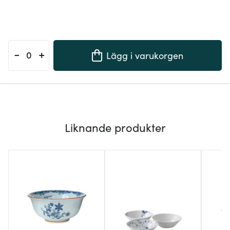
-
+
Lägg i varukorgen
Liknande produkter