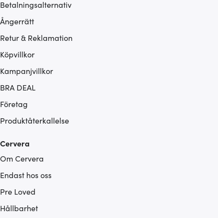
Betalningsalternativ
Ångerrätt
Retur & Reklamation
Köpvillkor
Kampanjvillkor
BRA DEAL
Företag
Produktåterkallelse
Cervera
Om Cervera
Endast hos oss
Pre Loved
Hållbarhet