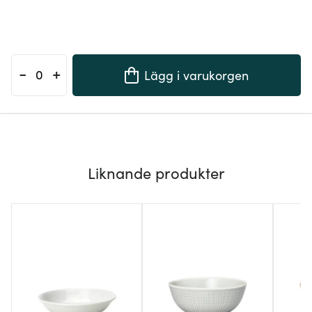
-
+
Lägg i varukorgen
Liknande produkter