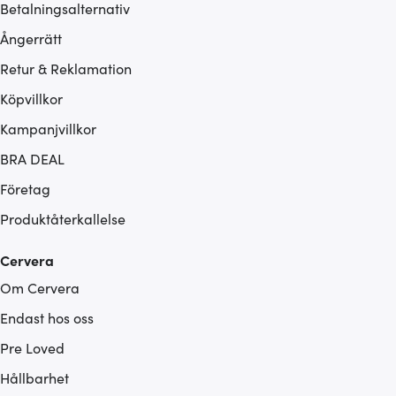
Betalningsalternativ
Ångerrätt
Retur & Reklamation
Köpvillkor
Kampanjvillkor
BRA DEAL
Företag
Produktåterkallelse
Cervera
Om Cervera
Endast hos oss
Pre Loved
Hållbarhet