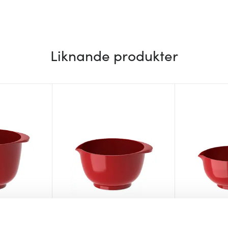
Liknande produkter
Rosti
Rosti