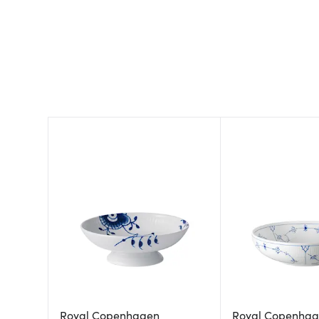
Royal Copenhagen
Royal Copenha