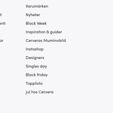
Varumärken
i
Nyheter
nti
Black Week
Inspiration & guider
or
Cerveras Muminvärld
Instashop
Designers
Singles day
Black friday
Topplista
Jul hos Cervera