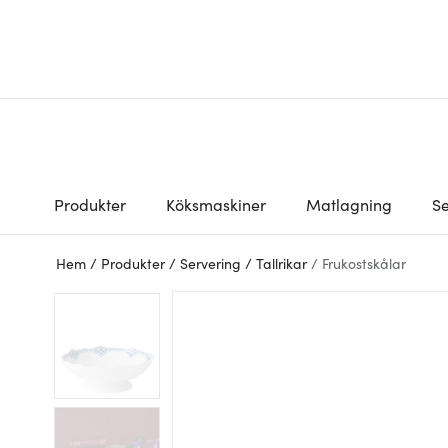
Produkter
Köksmaskiner
Matlagning
Se
Hem
/
Produkter
/
Servering
/
Tallrikar
/
Frukostskålar