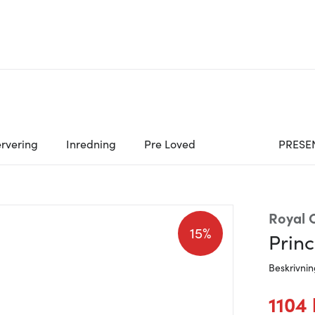
rvering
Inredning
Pre Loved
PRESE
Royal
15%
Princ
Beskrivni
1104 