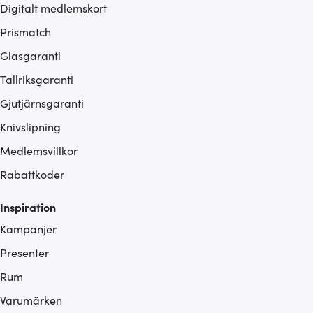
Digitalt medlemskort
Prismatch
Glasgaranti
Tallriksgaranti
Gjutjärnsgaranti
Knivslipning
Medlemsvillkor
Rabattkoder
Inspiration
Kampanjer
Presenter
Rum
Varumärken