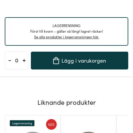
LAGERRENSNING
Först till kvarn - gäller så långt lagret räcker!
Se alla produkter i lagerrensningen här.
-
+
Lägg i varukorgen
Liknande produkter
Lagerrensning
50%