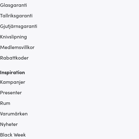
Glasgaranti
Tallriksgaranti
Gjutjärnsgaranti
Knivslipning
Medlemsvillkor
Rabattkoder
Inspiration
Kampanjer
Presenter
Rum
Varumärken
Nyheter
Black Week