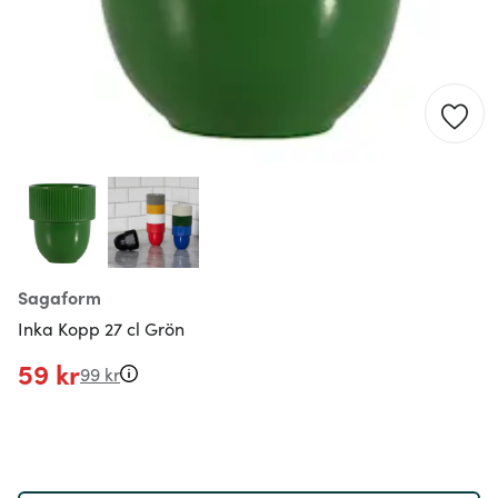
Sagaform
Inka Kopp 27 cl Grön
59 kr
99 kr