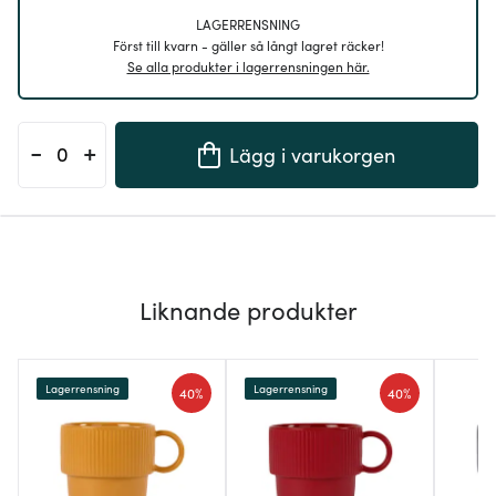
LAGERRENSNING
Först till kvarn - gäller så långt lagret räcker!
Se alla produkter i lagerrensningen här.
-
+
Lägg i varukorgen
Liknande produkter
Lagerrensning
Lagerrensning
40%
40%