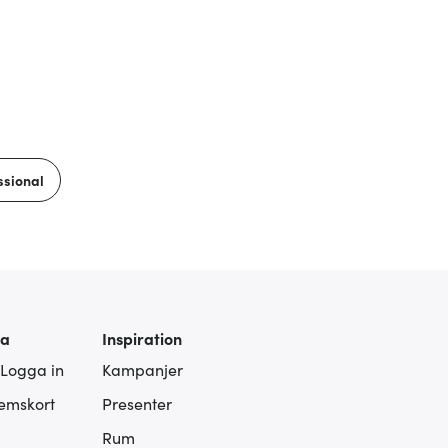
ssional
ra
Inspiration
 Logga in
Kampanjer
lemskort
Presenter
Rum