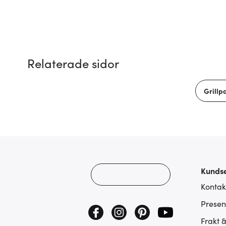
Relaterade sidor
Grillp
Kundse
Kontak
Presen
Frakt 