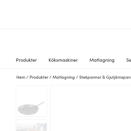
Produkter
Köksmaskiner
Matlagning
Se
Hem
/
Produkter
/
Matlagning
/
Stekpannor & Gjutjärnspan