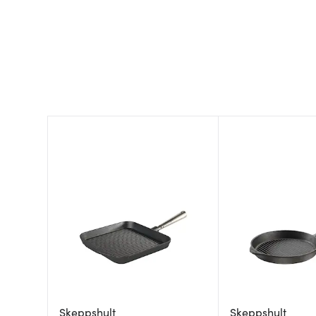
Skeppshult
Skeppshult