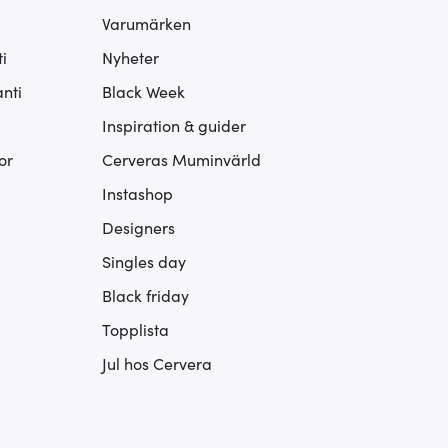
Varumärken
i
Nyheter
nti
Black Week
Inspiration & guider
or
Cerveras Muminvärld
Instashop
Designers
Singles day
Black friday
Topplista
Jul hos Cervera