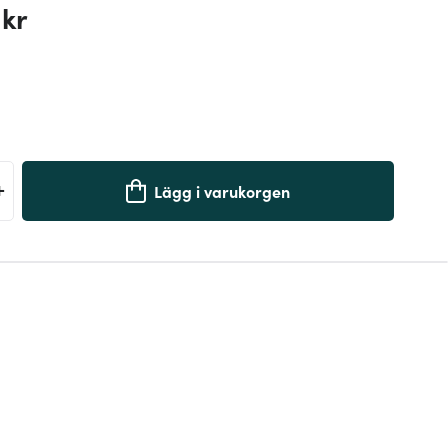
 kr
+
Lägg i varukorgen