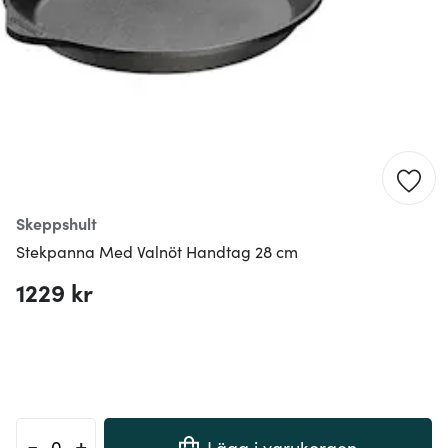
Skeppshult
Stekpanna Med Valnöt Handtag 28 cm
1229 kr
-
+
Lägg i varukorgen