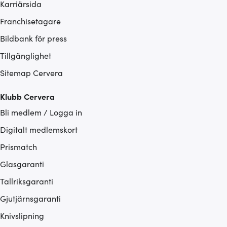
Karriärsida
Franchisetagare
Bildbank för press
Tillgänglighet
Sitemap Cervera
Klubb Cervera
Bli medlem / Logga in
Digitalt medlemskort
Prismatch
Glasgaranti
Tallriksgaranti
Gjutjärnsgaranti
Knivslipning