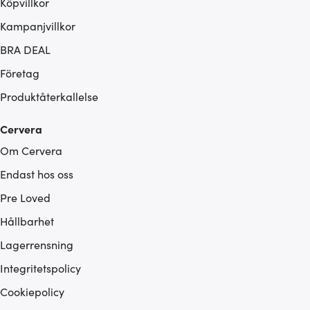
Köpvillkor
Kampanjvillkor
BRA DEAL
Företag
Produktåterkallelse
Cervera
Om Cervera
Endast hos oss
Pre Loved
Hållbarhet
Lagerrensning
Integritetspolicy
Cookiepolicy