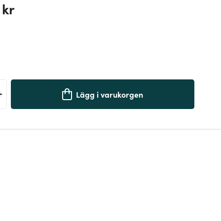
 kr
+
Lägg i varukorgen