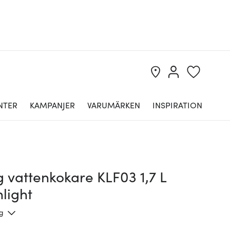
NTER
KAMPANJER
VARUMÄRKEN
INSPIRATION
 vattenkokare KLF03 1,7 L
light
ng