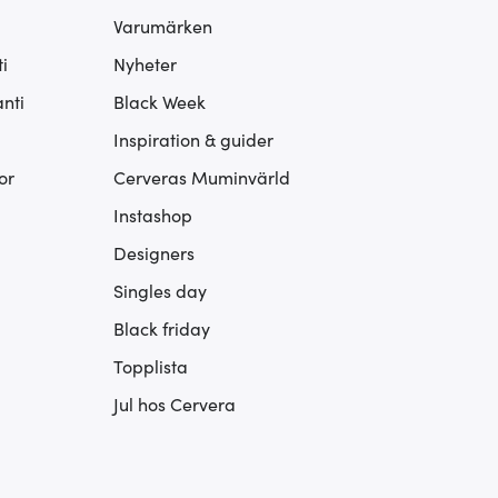
Varumärken
i
Nyheter
nti
Black Week
Inspiration & guider
or
Cerveras Muminvärld
Instashop
Designers
Singles day
Black friday
Topplista
Jul hos Cervera