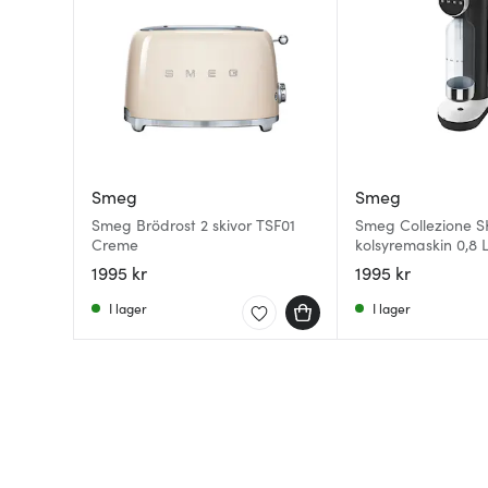
Smeg
Smeg
Smeg Brödrost 2 skivor TSF01
Smeg Collezione S
Creme
kolsyremaskin 0,8 
1995 kr
1995 kr
I lager
I lager