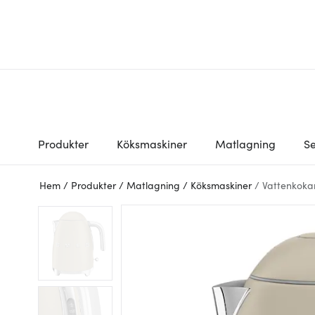
Produkter
Köksmaskiner
Matlagning
Se
Hem
/
Produkter
/
Matlagning
/
Köksmaskiner
/
Vattenkoka