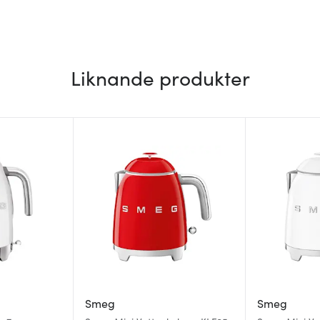
Liknande produkter
Smeg
Smeg