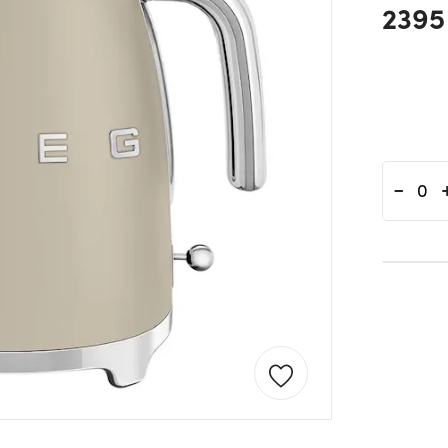
2395
-