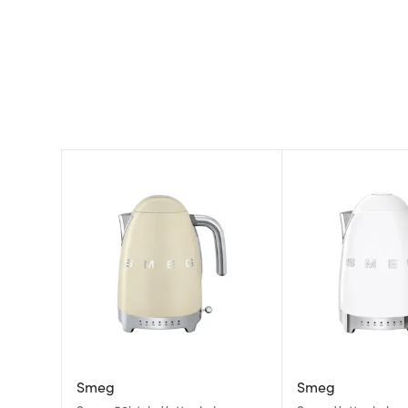
Smeg
Smeg