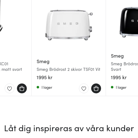
Smeg
Smeg
KC01
Smeg Brödrost
L matt svart
Smeg Brödrost 2 skivor TSF01 Vit
Svart
1995 kr
1995 kr
I lager
I lager
Låt dig inspireras av våra kunder