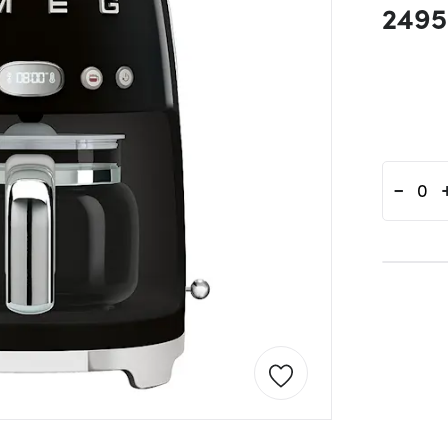
2495
-