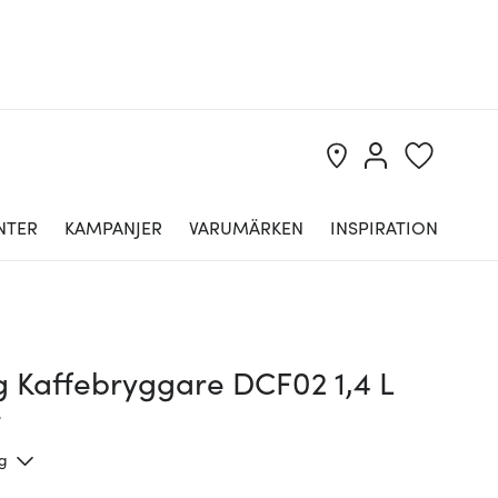
NTER
KAMPANJER
VARUMÄRKEN
INSPIRATION
 Kaffebryggare DCF02 1,4 L
t
ng