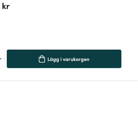
 kr
+
Lägg i varukorgen