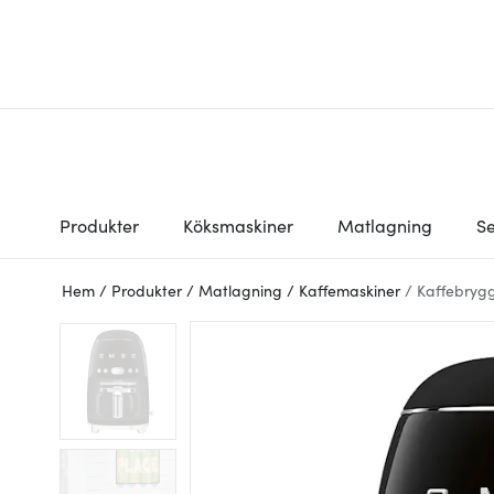
Produkter
Köksmaskiner
Matlagning
Se
Hem
/
Produkter
/
Matlagning
/
Kaffemaskiner
/
Kaffebryg