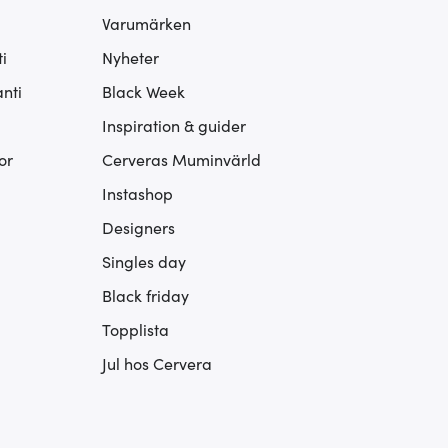
Varumärken
i
Nyheter
nti
Black Week
Inspiration & guider
or
Cerveras Muminvärld
Instashop
Designers
Singles day
Black friday
Topplista
Jul hos Cervera