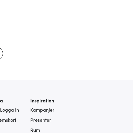
ra
Inspiration
 Logga in
Kampanjer
lemskort
Presenter
Rum