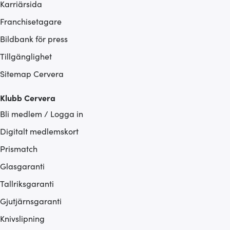
Karriärsida
Franchisetagare
Bildbank för press
Tillgänglighet
Sitemap Cervera
Klubb Cervera
Bli medlem / Logga in
Digitalt medlemskort
Prismatch
Glasgaranti
Tallriksgaranti
Gjutjärnsgaranti
Knivslipning