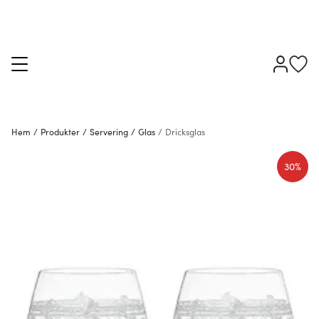
Hem
/
Produkter
/
Servering
/
Glas
/
Dricksglas
30%