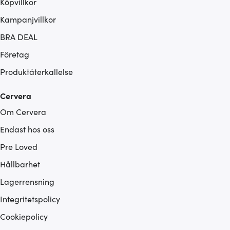
Köpvillkor
Kampanjvillkor
BRA DEAL
Företag
Produktåterkallelse
Cervera
Om Cervera
Endast hos oss
Pre Loved
Hållbarhet
Lagerrensning
Integritetspolicy
Cookiepolicy