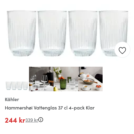
Kähler
Hammershøi Vattenglas 37 cl 4-pack Klar
244 kr
339 kr