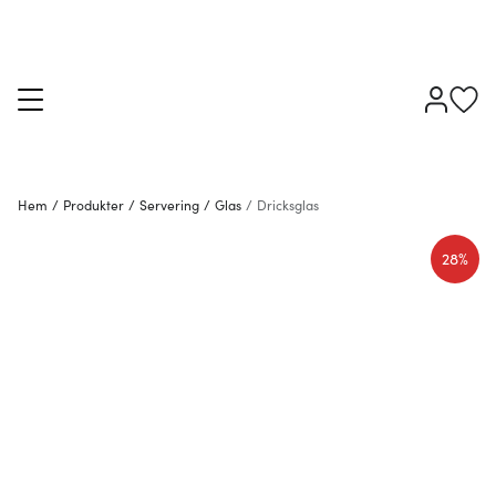
Hem
/
Produkter
/
Servering
/
Glas
/
Dricksglas
28%