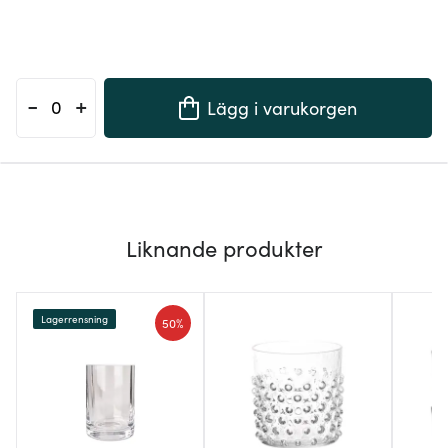
-
+
Lägg i varukorgen
Liknande produkter
Lagerrensning
50%