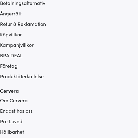
Betalningsalternativ
Ångerrätt
Retur & Reklamation
Köpvillkor
Kampanjvillkor
BRA DEAL
Företag
Produktåterkallelse
Cervera
Om Cervera
Endast hos oss
Pre Loved
Hållbarhet