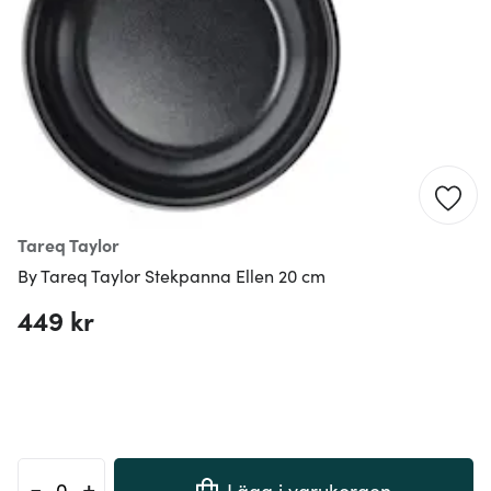
Tareq Taylor
By Tareq Taylor Stekpanna Ellen 20 cm
449 kr
-
+
Lägg i varukorgen