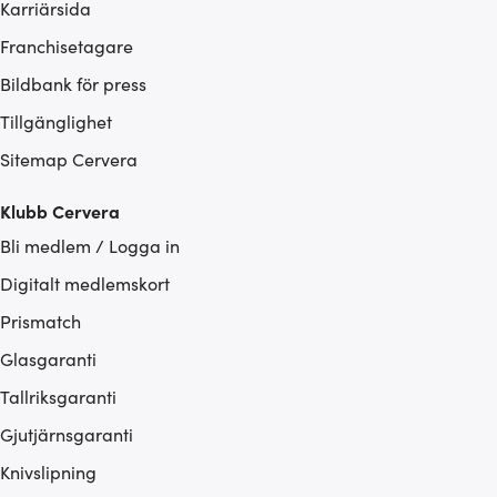
Karriärsida
Franchisetagare
Bildbank för press
Tillgänglighet
Sitemap Cervera
Klubb Cervera
Bli medlem / Logga in
Digitalt medlemskort
Prismatch
Glasgaranti
Tallriksgaranti
Gjutjärnsgaranti
Knivslipning