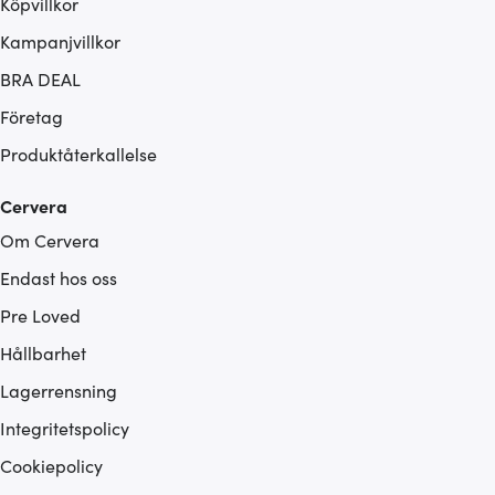
Köpvillkor
Kampanjvillkor
BRA DEAL
Företag
Produktåterkallelse
Cervera
Om Cervera
Endast hos oss
Pre Loved
Hållbarhet
Lagerrensning
Integritetspolicy
Cookiepolicy