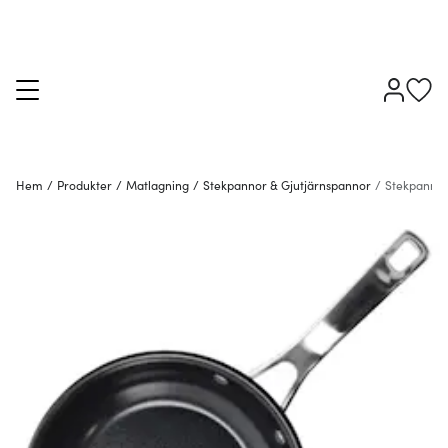
Hem
/
Produkter
/
Matlagning
/
Stekpannor & Gjutjärnspannor
/
Stekpanno