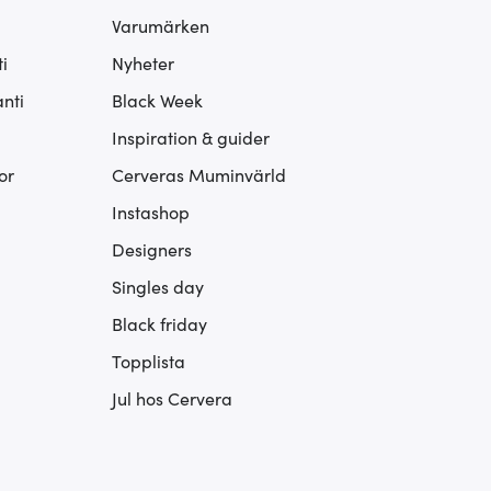
Varumärken
i
Nyheter
nti
Black Week
Inspiration & guider
or
Cerveras Muminvärld
Instashop
Designers
Singles day
Black friday
Topplista
Jul hos Cervera