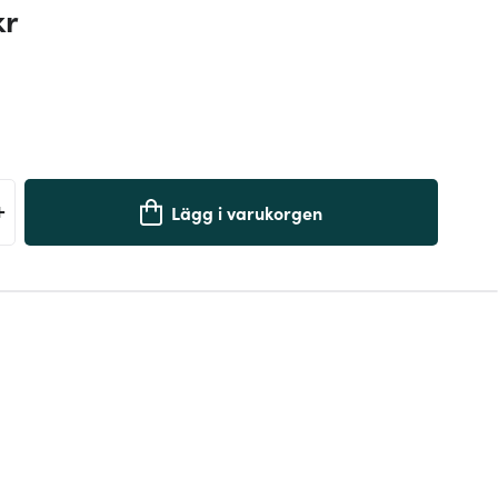
kr
+
Lägg i varukorgen