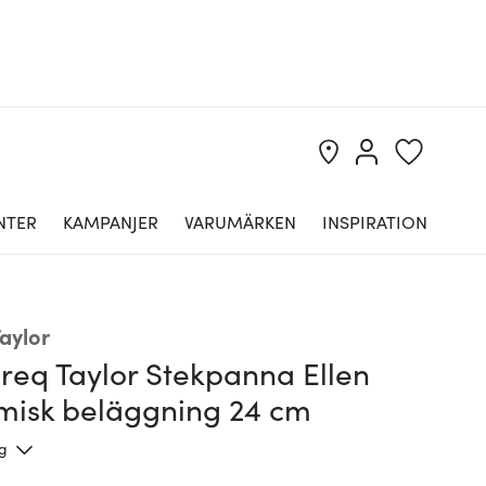
NTER
KAMPANJER
VARUMÄRKEN
INSPIRATION
aylor
req Taylor Stekpanna Ellen
misk beläggning 24 cm
ng