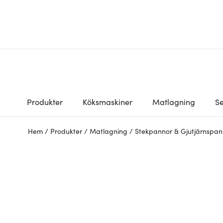
Produkter
Köksmaskiner
Matlagning
Se
Hem
/
Produkter
/
Matlagning
/
Stekpannor & Gjutjärnspan