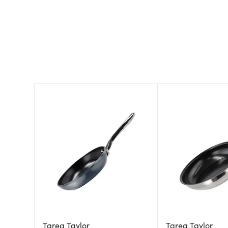
Tareq Taylor
Tareq Taylor