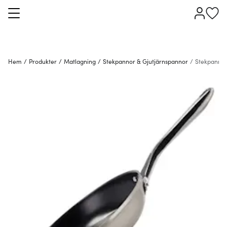
Hem
/
Produkter
/
Matlagning
/
Stekpannor & Gjutjärnspannor
/
Stekpanno