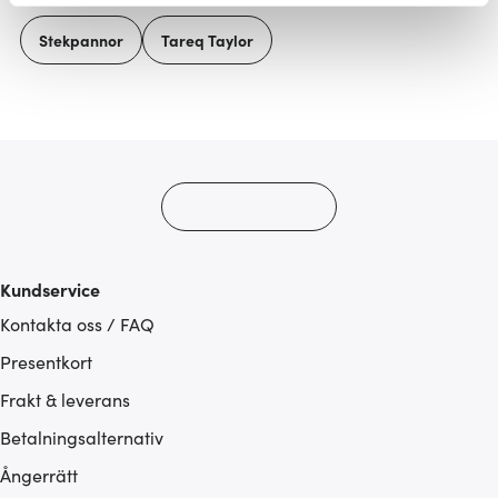
Vi använder cookies för att innehållet och annonserna
Stekpannor
Tareq Taylor
ska anpassas efter det som vi tror att du tycker om. Det
gör också att vi kan analysera vår trafik och göra
hemsidan ännu bättre. Du bestämmer själv vilka cookies
som du vill dela med dig av.
Kundservice
Kontakta oss / FAQ
Presentkort
Frakt & leverans
Betalningsalternativ
Ångerrätt