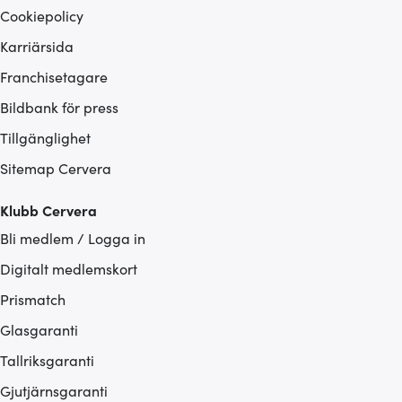
Cookiepolicy
Karriärsida
Franchisetagare
Bildbank för press
Tillgänglighet
Sitemap Cervera
Klubb Cervera
Bli medlem / Logga in
Digitalt medlemskort
Prismatch
Glasgaranti
Tallriksgaranti
Gjutjärnsgaranti