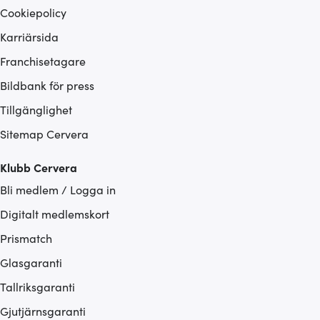
Cookiepolicy
Karriärsida
Franchisetagare
Bildbank för press
Tillgänglighet
Sitemap Cervera
Klubb Cervera
Bli medlem / Logga in
Digitalt medlemskort
Prismatch
Glasgaranti
Tallriksgaranti
Gjutjärnsgaranti