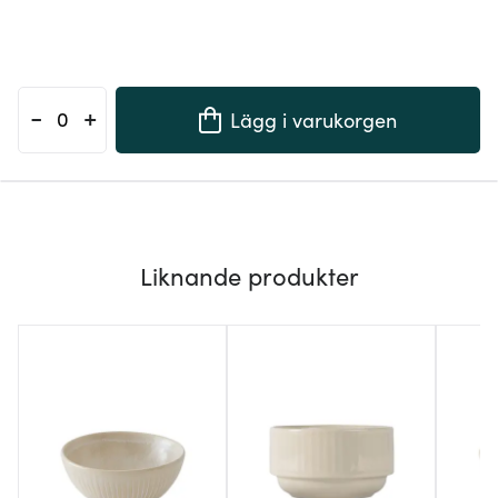
-
+
Lägg i varukorgen
Liknande produkter