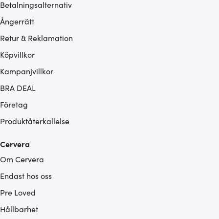
Betalningsalternativ
Ångerrätt
Retur & Reklamation
Köpvillkor
Kampanjvillkor
BRA DEAL
Företag
Produktåterkallelse
Cervera
Om Cervera
Endast hos oss
Pre Loved
Hållbarhet