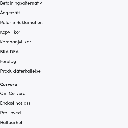
Betalningsalternativ
Ångerrätt
Retur & Reklamation
Köpvillkor
Kampanjvillkor
BRA DEAL
Företag
Produktåterkallelse
Cervera
Om Cervera
Endast hos oss
Pre Loved
Hållbarhet