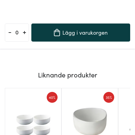
-
+
Lägg i varukorgen
Liknande produkter
40%
35%