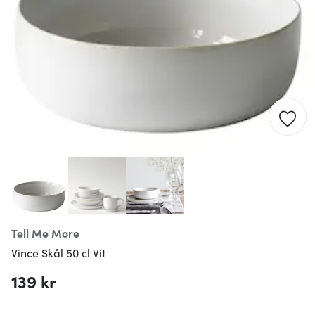
Tell Me More
Vince Skål 50 cl Vit
139 kr