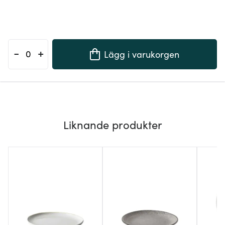
-
+
Lägg i varukorgen
Liknande produkter