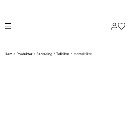
Hem
/
Produkter
/
Servering
/
Tallrikar
/
Mattallrikar