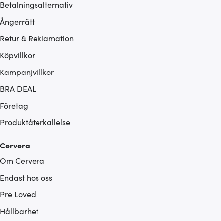
Betalningsalternativ
Ångerrätt
Retur & Reklamation
Köpvillkor
Kampanjvillkor
BRA DEAL
Företag
Produktåterkallelse
Cervera
Om Cervera
Endast hos oss
Pre Loved
Hållbarhet