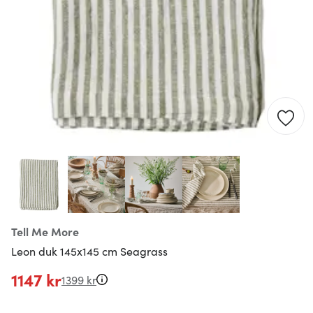
Tell Me More
Leon duk 145x145 cm Seagrass
1147 kr
1399 kr