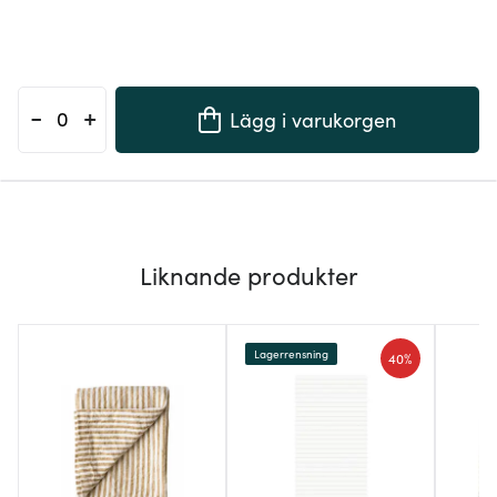
-
+
Lägg i varukorgen
Liknande produkter
Lagerrensning
40%