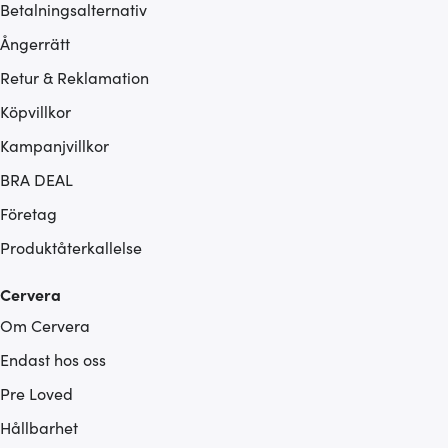
Betalningsalternativ
Ångerrätt
Retur & Reklamation
Köpvillkor
Kampanjvillkor
BRA DEAL
Företag
Produktåterkallelse
Cervera
Om Cervera
Endast hos oss
Pre Loved
Hållbarhet