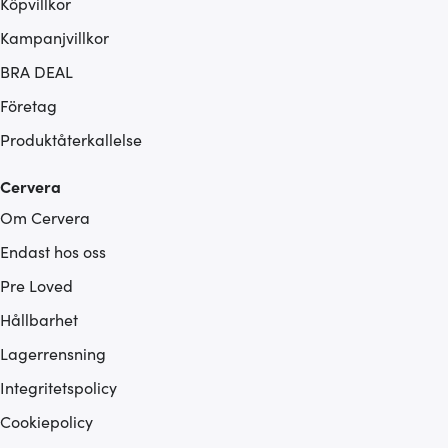
Köpvillkor
Kampanjvillkor
BRA DEAL
Företag
Produktåterkallelse
Cervera
Om Cervera
Endast hos oss
Pre Loved
Hållbarhet
Lagerrensning
Integritetspolicy
Cookiepolicy