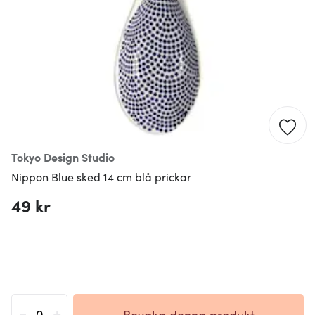
Tokyo Design Studio
Nippon Blue sked 14 cm blå prickar
49 kr
-
+
Bevaka denna produkt