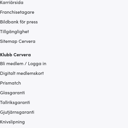
Karriärsida
Franchisetagare
Bildbank för press
Tillgänglighet
Sitemap Cervera
Klubb Cervera
Bli medlem / Logga in
Digitalt medlemskort
Prismatch
Glasgaranti
Tallriksgaranti
Gjutjärnsgaranti
Knivslipning