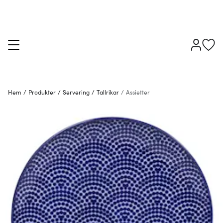
Hem
/
Produkter
/
Servering
/
Tallrikar
/
Assietter