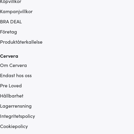
Köpvillkor
Kampanjvillkor
BRA DEAL
Företag
Produktåterkallelse
Cervera
Om Cervera
Endast hos oss
Pre Loved
Hållbarhet
Lagerrensning
Integritetspolicy
Cookiepolicy