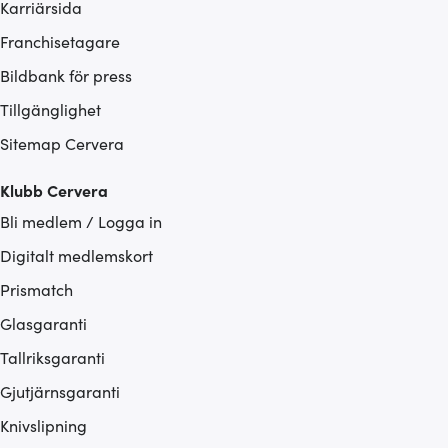
Karriärsida
Franchisetagare
Bildbank för press
Tillgänglighet
Sitemap Cervera
Klubb Cervera
Bli medlem / Logga in
Digitalt medlemskort
Prismatch
Glasgaranti
Tallriksgaranti
Gjutjärnsgaranti
Knivslipning