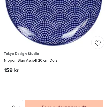
Tokyo Design Studio
Nippon Blue Assiett 20 cm Dots
159 kr
-
+
Bevaka denna produkt