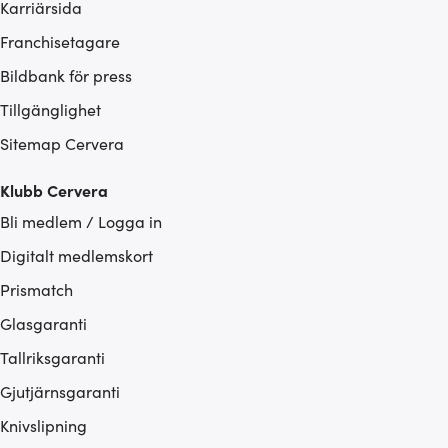
Karriärsida
Franchisetagare
Bildbank för press
Tillgänglighet
Sitemap Cervera
Klubb Cervera
Bli medlem / Logga in
Digitalt medlemskort
Prismatch
Glasgaranti
Tallriksgaranti
Gjutjärnsgaranti
Knivslipning