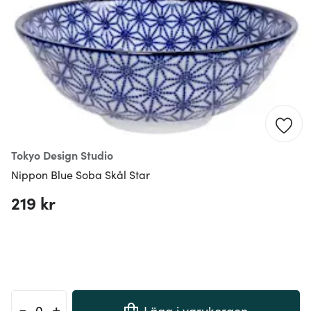
Tokyo Design Studio
Nippon Blue Soba Skål Star
219 kr
-
+
Lägg i varukorgen