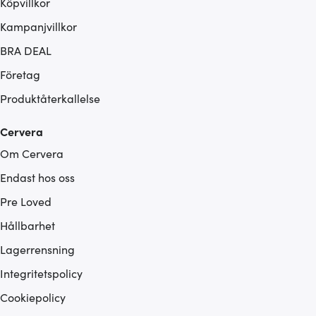
Köpvillkor
Kampanjvillkor
BRA DEAL
Företag
Produktåterkallelse
Cervera
Om Cervera
Endast hos oss
Pre Loved
Hållbarhet
Lagerrensning
Integritetspolicy
Cookiepolicy