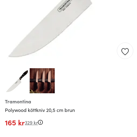
Tramontina
Polywood köttkniv 20,5 cm brun
165 kr
329 kr