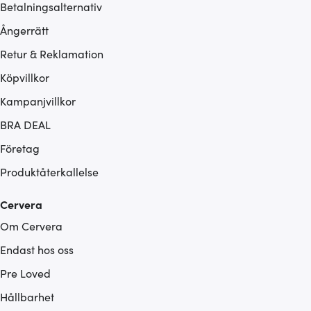
Betalningsalternativ
Ångerrätt
Retur & Reklamation
Köpvillkor
Kampanjvillkor
BRA DEAL
Företag
Produktåterkallelse
Cervera
Om Cervera
Endast hos oss
Pre Loved
Hållbarhet