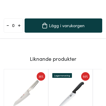
-
+
Lägg i varukorgen
Liknande produkter
Lagerrensning
35%
50%