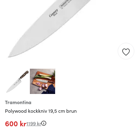
Tramontina
Polywood kockkniv 19,5 cm brun
600 kr
1199 kr