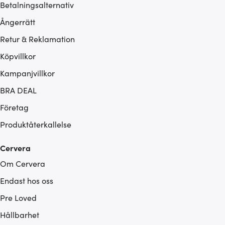
Betalningsalternativ
Ångerrätt
Retur & Reklamation
Köpvillkor
Kampanjvillkor
BRA DEAL
Företag
Produktåterkallelse
Cervera
Om Cervera
Endast hos oss
Pre Loved
Hållbarhet