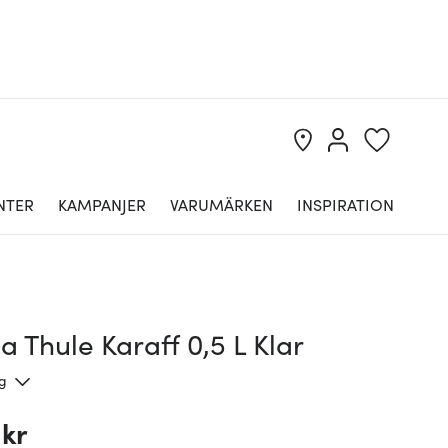
NTER
KAMPANJER
VARUMÄRKEN
INSPIRATION
a Thule Karaff 0,5 L Klar
ng
 kr