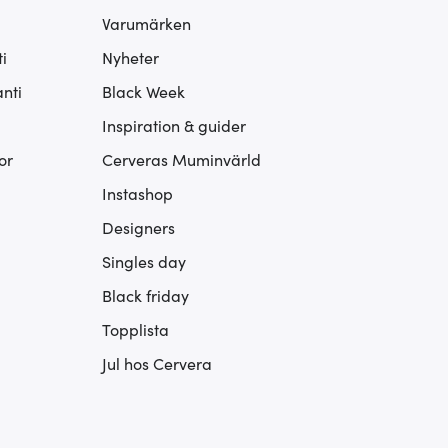
Varumärken
i
Nyheter
nti
Black Week
Inspiration & guider
or
Cerveras Muminvärld
Instashop
Designers
Singles day
Black friday
Topplista
Jul hos Cervera