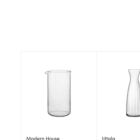
Modern House
Iittala