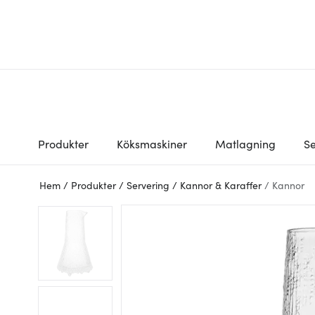
Produkter
Köksmaskiner
Matlagning
Se
Hem
/
Produkter
/
Servering
/
Kannor & Karaffer
/
Kannor