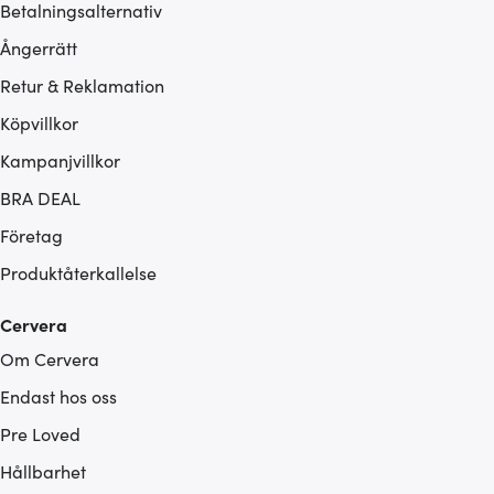
Betalningsalternativ
Ångerrätt
Retur & Reklamation
Köpvillkor
Kampanjvillkor
BRA DEAL
Företag
Produktåterkallelse
Cervera
Om Cervera
Endast hos oss
Pre Loved
Hållbarhet