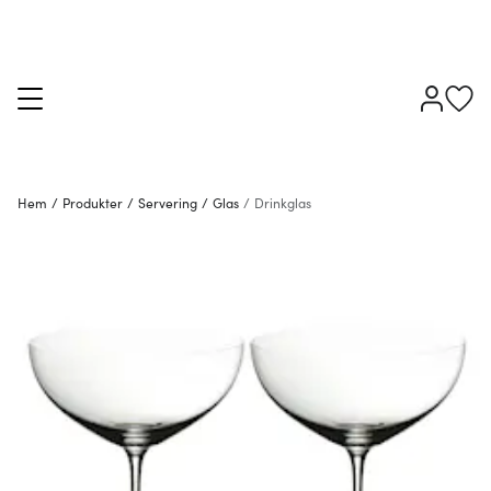
Hem
/
Produkter
/
Servering
/
Glas
/
Drinkglas