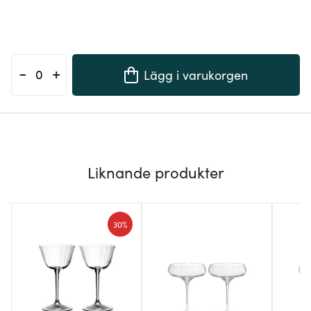
-
+
Lägg i varukorgen
Liknande produkter
30%