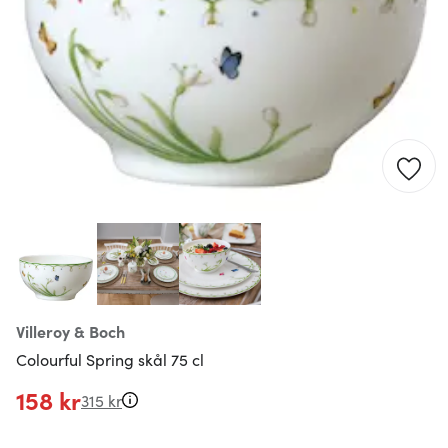
Villeroy & Boch
Colourful Spring skål 75 cl
158 kr
315 kr