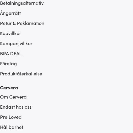
Betalningsalternativ
Ångerrätt
Retur & Reklamation
Köpvillkor
Kampanjvillkor
BRA DEAL
Företag
Produktåterkallelse
Cervera
Om Cervera
Endast hos oss
Pre Loved
Hållbarhet