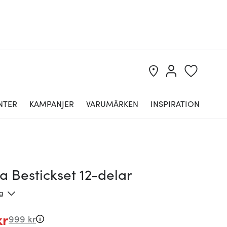
NTER
KAMPANJER
VARUMÄRKEN
INSPIRATION
 Bestickset 12-delar
ng
kr
999 kr