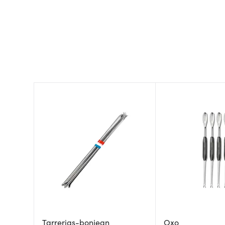
Tarrerias-bonjean
Oxo