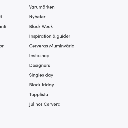
Varumärken
i
Nyheter
nti
Black Week
Inspiration & guider
or
Cerveras Muminvärld
Instashop
Designers
Singles day
Black friday
Topplista
Jul hos Cervera