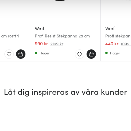
Wmf
Wmf
cm rostfri
Profi Resist Stekpanna 28 cm
Profi stekpan
990 kr
440 kr
2199 kr
1099 
I lager
I lager
Låt dig inspireras av våra kunder