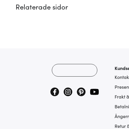
Relaterade sidor
Kundse
Kontak
Presen
Frakt 
Betaln
Ångerr
Retur 