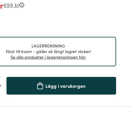
r
699 kr
LAGERRENSNING
Först till kvarn - gäller så långt lagret räcker!
Se alla produkter i lagerrensningen här.
+
Lägg i varukorgen