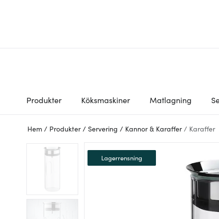
Produkter
Köksmaskiner
Matlagning
Se
Hem
/
Produkter
/
Servering
/
Kannor & Karaffer
/
Karaffer
Lagerrensning