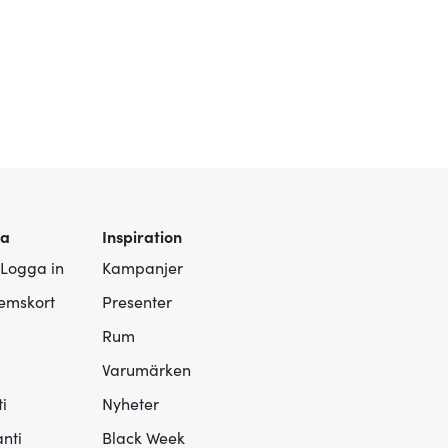
ra
Inspiration
 Logga in
Kampanjer
lemskort
Presenter
Rum
Varumärken
i
Nyheter
nti
Black Week