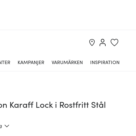
NTER
KAMPANJER
VARUMÄRKEN
INSPIRATION
n Karaff Lock i Rostfritt Stål
ng