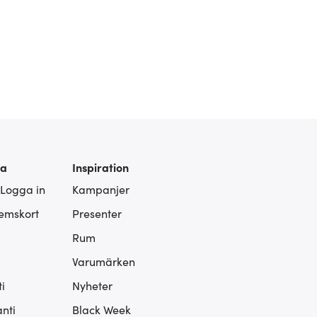
ra
Inspiration
 Logga in
Kampanjer
lemskort
Presenter
Rum
Varumärken
i
Nyheter
nti
Black Week