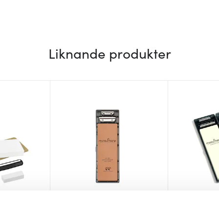
Liknande produkter
Global
Minosharp