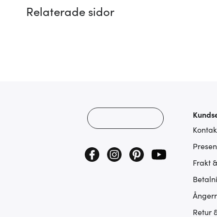
Relaterade sidor
Kundse
Kontak
Presen
Frakt 
Betaln
Ångerr
Retur 