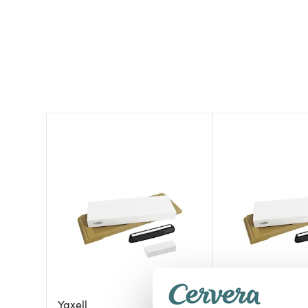
Yaxell
Yaxell