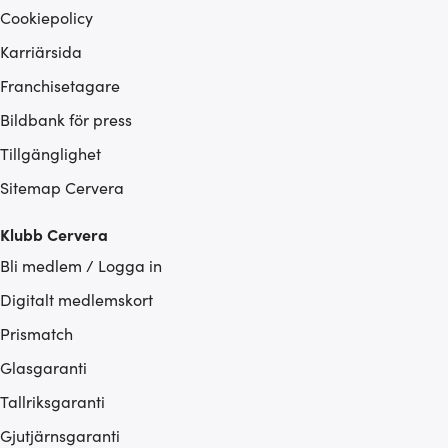
Cookiepolicy
Karriärsida
Franchisetagare
Bildbank för press
Tillgänglighet
Sitemap Cervera
Klubb Cervera
Bli medlem / Logga in
Digitalt medlemskort
Prismatch
Glasgaranti
Tallriksgaranti
Gjutjärnsgaranti