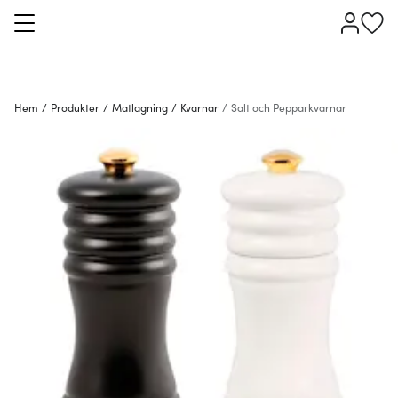
Hem
/
Produkter
/
Matlagning
/
Kvarnar
/
Salt och Pepparkvarnar