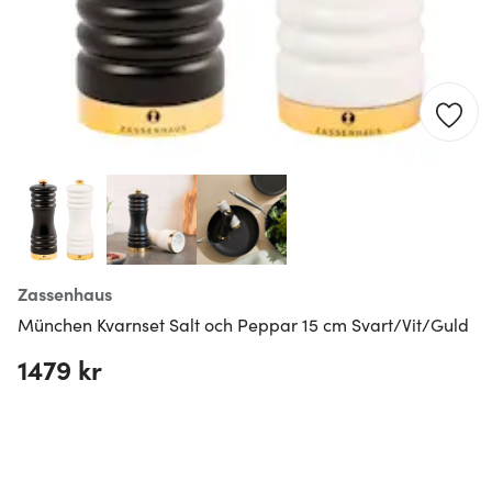
Zassenhaus
München Kvarnset Salt och Peppar 15 cm Svart/Vit/Guld
1479 kr