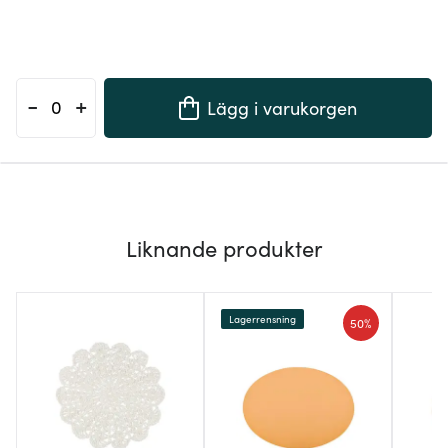
-
+
Lägg i varukorgen
Liknande produkter
Lagerrensning
50%