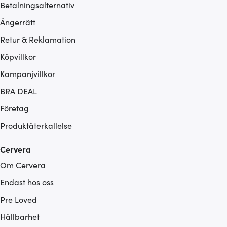
Betalningsalternativ
Ångerrätt
Retur & Reklamation
Köpvillkor
Kampanjvillkor
BRA DEAL
Företag
Produktåterkallelse
Cervera
Om Cervera
Endast hos oss
Pre Loved
Hållbarhet