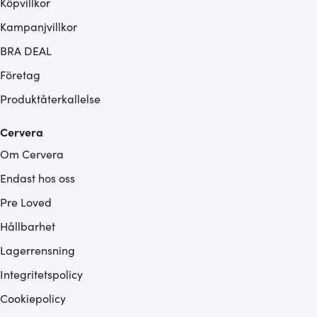
Köpvillkor
Kampanjvillkor
BRA DEAL
Företag
Produktåterkallelse
Cervera
Om Cervera
Endast hos oss
Pre Loved
Hållbarhet
Lagerrensning
Integritetspolicy
Cookiepolicy