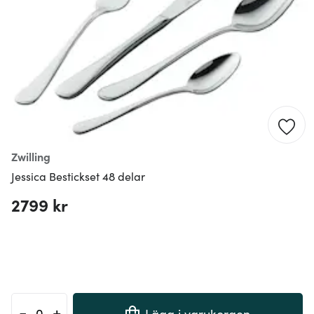
Zwilling
Jessica Bestickset 48 delar
2799 kr
-
+
Lägg i varukorgen