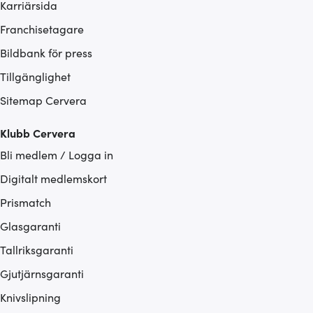
Karriärsida
Franchisetagare
Bildbank för press
Tillgänglighet
Sitemap Cervera
Klubb Cervera
Bli medlem / Logga in
Digitalt medlemskort
Prismatch
Glasgaranti
Tallriksgaranti
Gjutjärnsgaranti
Knivslipning