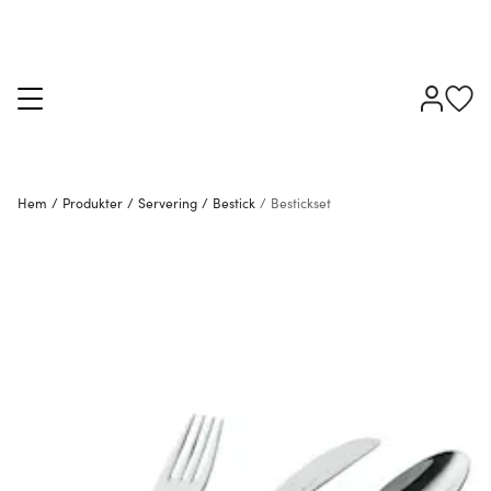
Hem
/
Produkter
/
Servering
/
Bestick
/
Bestickset