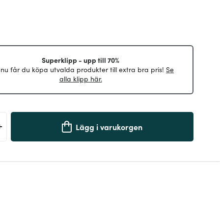
Superklipp - upp till 70%
 nu får du köpa utvalda produkter till extra bra pris!
Se
alla klipp här.
+
Lägg i varukorgen