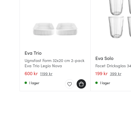
Eva Trio
Eva Solo
Ugnsfast Form 32x20 cm 2-pack
Eva Trio Legio Nova
Facet Dricksglas 3
600 kr
199 kr
1199 kr
399 kr
I lager
I lager