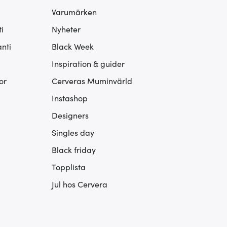
Varumärken
i
Nyheter
nti
Black Week
Inspiration & guider
or
Cerveras Muminvärld
Instashop
Designers
Singles day
Black friday
Topplista
Jul hos Cervera