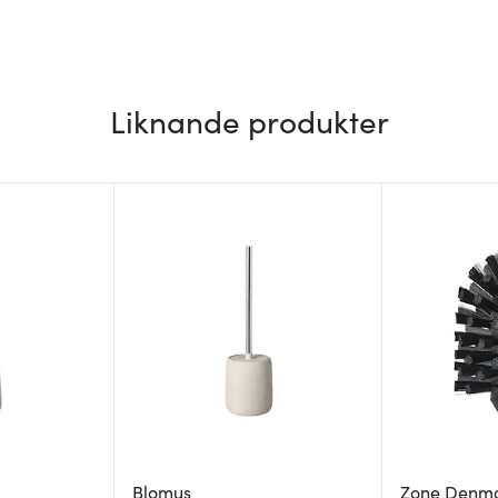
Liknande produkter
Blomus
Zone Denm