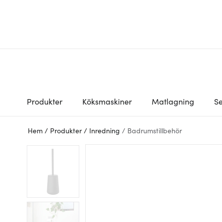
Produkter
Köksmaskiner
Matlagning
Se
Hem
/
Produkter
/
Inredning
/
Badrumstillbehör