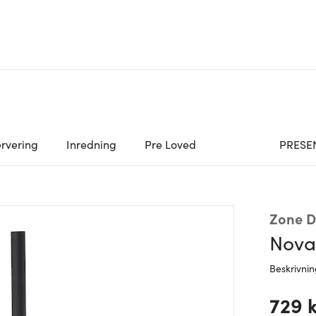
rvering
Inredning
Pre Loved
PRESE
Zone 
Nova 
Beskrivni
729 