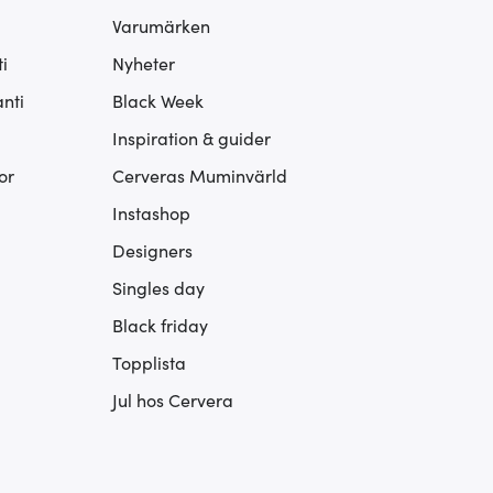
Varumärken
i
Nyheter
nti
Black Week
Inspiration & guider
or
Cerveras Muminvärld
Instashop
Designers
Singles day
Black friday
Topplista
Jul hos Cervera