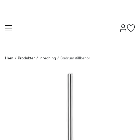
Hem
/
Produkter
/
Inredning
/
Badrumstillbehör