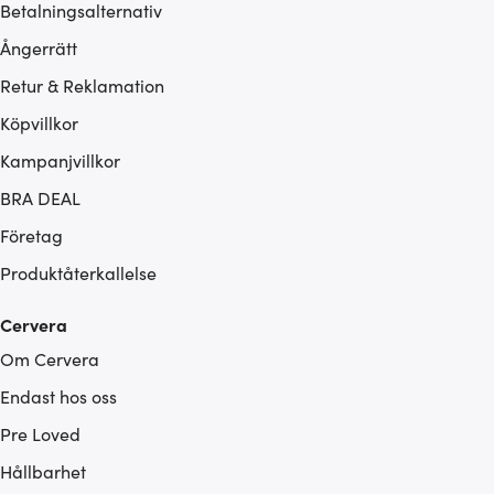
Betalningsalternativ
Ångerrätt
Retur & Reklamation
Köpvillkor
Kampanjvillkor
BRA DEAL
Företag
Produktåterkallelse
Cervera
Om Cervera
Endast hos oss
Pre Loved
Hållbarhet