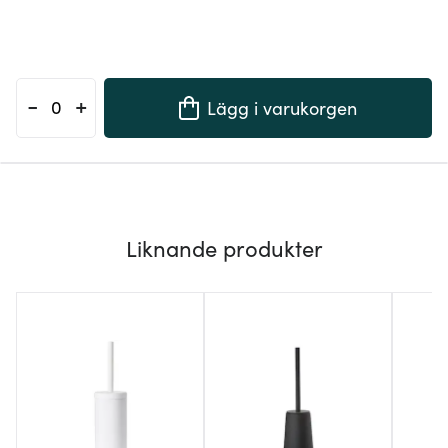
-
+
Lägg i varukorgen
Liknande produkter