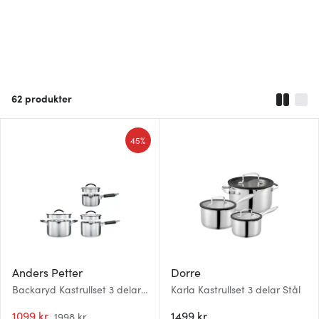
62
produkter
45%
Anders Petter
Dorre
Backaryd Kastrullset 3 delar
Karla Kastrullset 3 delar Stål
med glaslock
1099 kr
1499 kr
1998 kr