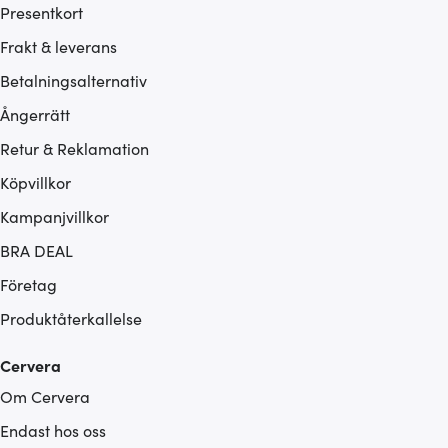
Presentkort
Frakt & leverans
Betalningsalternativ
Ångerrätt
Retur & Reklamation
Köpvillkor
Kampanjvillkor
BRA DEAL
Företag
Produktåterkallelse
Cervera
Om Cervera
Endast hos oss