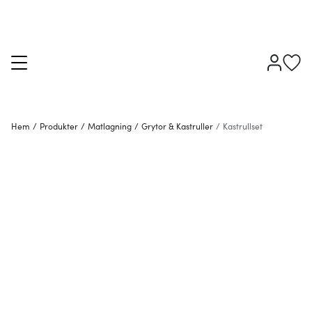
Hem
/
Produkter
/
Matlagning
/
Grytor & Kastruller
/
Kastrullset