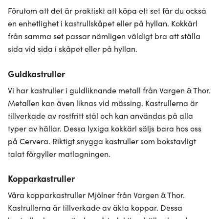
Förutom att det är praktiskt att köpa ett set får du också
en enhetlighet i kastrullskåpet eller på hyllan. Kokkärl
från samma set passar nämligen väldigt bra att ställa
sida vid sida i skåpet eller på hyllan.
Guldkastruller
Vi har kastruller i guldliknande metall från Vargen & Thor.
Metallen kan även liknas vid mässing. Kastrullerna är
tillverkade av rostfritt stål och kan användas på alla
typer av hällar. Dessa lyxiga kokkärl säljs bara hos oss
på Cervera. Riktigt snygga kastruller som bokstavligt
talat förgyller matlagningen.
Kopparkastruller
Våra kopparkastruller Mjölner från Vargen & Thor.
Kastrullerna är tillverkade av äkta koppar. Dessa