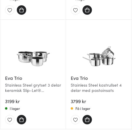
Eva Trio
Eva Trio
Stainless Steel grytset 3 delar
Stainless Steel kastrullset 4
keramisk Slip-Let®
delar med pastainsats
beläggning
3199 kr
3799 kr
I lager
Få i lager