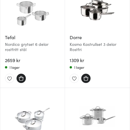
Tefal
Dorre
Nordica grytset 6 delar
Kosmo Kastrullset 3 delar
rostfritt stål
Rostfri
2659 kr
1309 kr
I lager
I lager