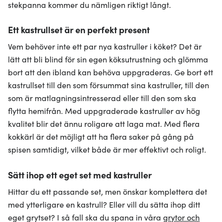
stekpanna kommer du nämligen riktigt långt.
Ett kastrullset är en perfekt present
Vem behöver inte ett par nya kastruller i köket? Det är
lätt att bli blind för sin egen köksutrustning och glömma
bort att den ibland kan behöva uppgraderas. Ge bort ett
kastrullset till den som försummat sina kastruller, till den
som är matlagningsintresserad eller till den som ska
flytta hemifrån. Med uppgraderade kastruller av hög
kvalitet blir det ännu roligare att laga mat. Med flera
kokkärl är det möjligt att ha flera saker på gång på
spisen samtidigt, vilket både är mer effektivt och roligt.
Sätt ihop ett eget set med kastruller
Hittar du ett passande set, men önskar komplettera det
med ytterligare en kastrull? Eller vill du sätta ihop ditt
eget grytset? I så fall ska du spana in våra
grytor och