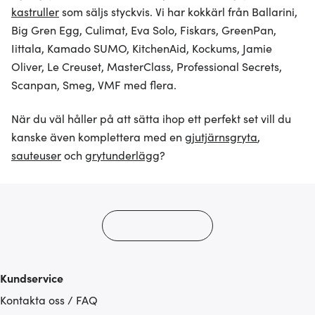
kastruller
som säljs styckvis. Vi har kokkärl från Ballarini,
Big Gren Egg, Culimat, Eva Solo, Fiskars, GreenPan,
Iittala, Kamado SUMO, KitchenAid, Kockums, Jamie
Oliver, Le Creuset, MasterClass, Professional Secrets,
Scanpan, Smeg, VMF med flera.
När du väl håller på att sätta ihop ett perfekt set vill du
kanske även komplettera med en
gjutjärnsgryta
,
sauteuser
och
grytunderlägg
?
Kundservice
Kontakta oss / FAQ