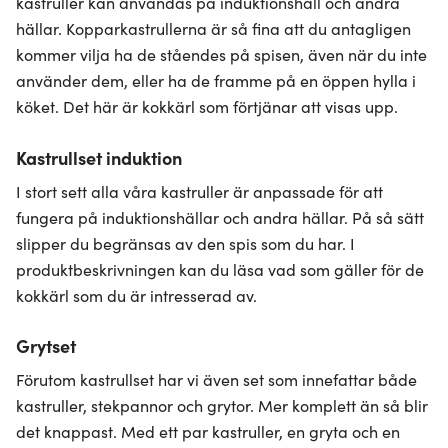
kastruller kan användas på induktionshäll och andra
hällar. Kopparkastrullerna är så fina att du antagligen
kommer vilja ha de ståendes på spisen, även när du inte
använder dem, eller ha de framme på en öppen hylla i
köket. Det här är kokkärl som förtjänar att visas upp.
Kastrullset induktion
I stort sett alla våra kastruller är anpassade för att
fungera på induktionshällar och andra hällar. På så sätt
slipper du begränsas av den spis som du har. I
produktbeskrivningen kan du läsa vad som gäller för de
kokkärl som du är intresserad av.
Grytset
Förutom kastrullset har vi även set som innefattar både
kastruller, stekpannor och grytor. Mer komplett än så blir
det knappast. Med ett par kastruller, en gryta och en