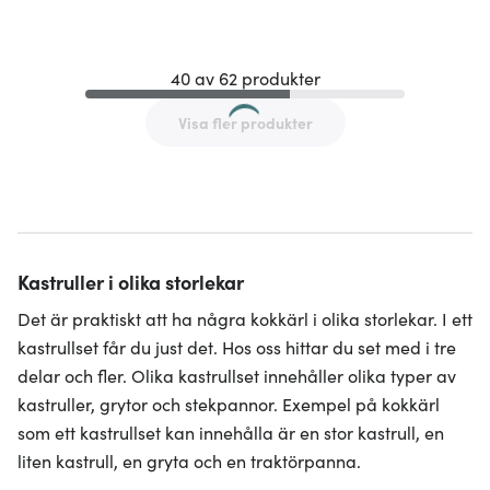
40 av 62 produkter
Visa fler produkter
Kastruller i olika storlekar
Det är praktiskt att ha några kokkärl i olika storlekar. I ett
kastrullset får du just det. Hos oss hittar du set med i tre
delar och fler. Olika kastrullset innehåller olika typer av
kastruller, grytor och stekpannor. Exempel på kokkärl
som ett kastrullset kan innehålla är en stor kastrull, en
liten kastrull, en gryta och en traktörpanna.