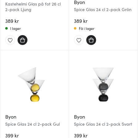
Byon
Kastehelmi Glas på fot 26 cl
2-pack Ljung
Spice Glas 24 cl 2-pack Grön
389 kr
389 kr
I lager
Få i lager
Byon
Byon
Spice Glas 24 cl 2-pack Gul
Spice Glas 24 cl 2-pack Svart
399 kr
399 kr