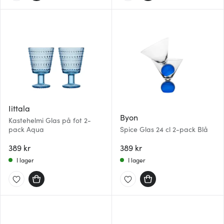
Iittala
Byon
Kastehelmi Glas på fot 2-
pack Aqua
Spice Glas 24 cl 2-pack Blå
389 kr
389 kr
I lager
I lager