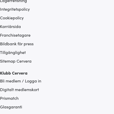
Lagerrensning
Integritetspolicy
Cookiepolicy
Karriärsida
Franchisetagare
Bildbank för press
Tillgänglighet
Sitemap Cervera
Klubb Cervera
Bli medlem / Logga in
Digitalt medlemskort
Prismatch
Glasgaranti